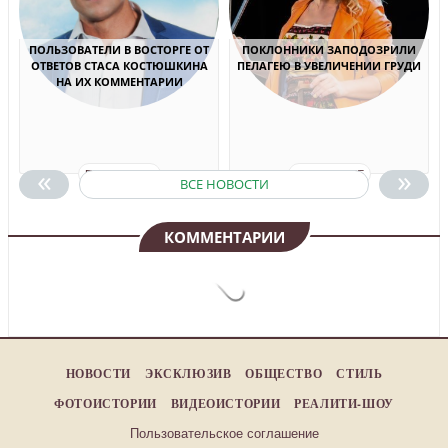
ПОЛЬЗОВАТЕЛИ В ВОСТОРГЕ ОТ
ПОКЛОННИКИ ЗАПОДОЗРИЛИ
ОТВЕТОВ СТАСА КОСТЮШКИНА
ПЕЛАГЕЮ В УВЕЛИЧЕНИИ ГРУДИ
НА ИХ КОММЕНТАРИИ
«
»
ПОДРОБНЕЕ
ПОДРОБНЕЕ
ВСЕ НОВОСТИ
КОММЕНТАРИИ
НОВОСТИ
ЭКСКЛЮЗИВ
ОБЩЕСТВО
СТИЛЬ
ФОТОИСТОРИИ
ВИДЕОИСТОРИИ
РЕАЛИТИ-ШОУ
Пользовательское соглашение