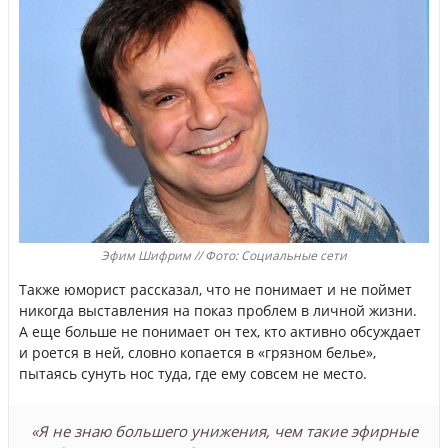
Эфим Шифрим // Фото: Социальные сети
Также юморист рассказал, что не понимает и не поймет
никогда выставления на показ проблем в личной жизни.
А еще больше не понимает он тех, кто активно обсуждает
и роется в ней, словно копается в «грязном белье»,
пытаясь сунуть нос туда, где ему совсем не место.
«Я не знаю большего унижения, чем такие эфирные