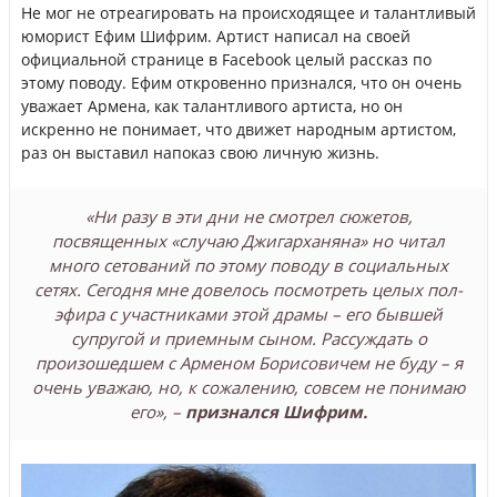
Не мог не отреагировать на происходящее и талантливый
юморист Ефим Шифрим. Артист написал на своей
официальной странице в Facebook целый рассказ по
этому поводу. Ефим откровенно признался, что он очень
уважает Армена, как талантливого артиста, но он
искренно не понимает, что движет народным артистом,
раз он выставил напоказ свою личную жизнь.
«Ни разу в эти дни не смотрел сюжетов,
посвященных «случаю Джигарханяна» но читал
много сетований по этому поводу в социальных
сетях. Сегодня мне довелось посмотреть целых пол-
эфира с участниками этой драмы – его бывшей
супругой и приемным сыном. Рассуждать о
произошедшем с Арменом Борисовичем не буду – я
очень уважаю, но, к сожалению, совсем не понимаю
его», –
признался Шифрим.