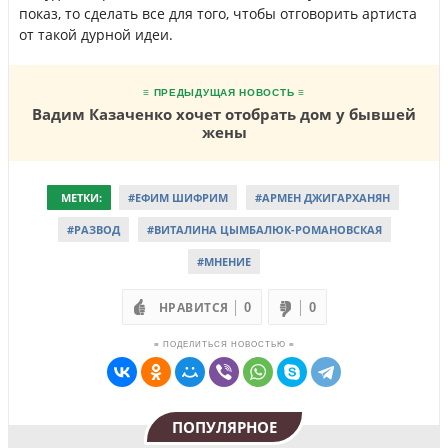
показ, то сделать все для того, чтобы отговорить артиста
от такой дурной идеи.
≡ ПРЕДЫДУЩАЯ НОВОСТЬ ≡
Вадим Казаченко хочет отобрать дом у бывшей
жены
МЕТКИ:
#ЕФИМ ШИФРИМ
#АРМЕН ДЖИГАРХАНЯН
#РАЗВОД
#ВИТАЛИНА ЦЫМБАЛЮК-РОМАНОВСКАЯ
#МНЕНИЕ
НРАВИТСЯ
0
0
≡ ПОДЕЛИТЬСЯ НОВОСТЬЮ ≡
ПОПУЛЯРНОЕ