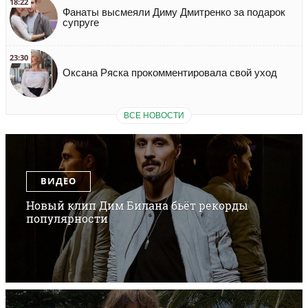
18:22
Фанаты высмеяли Диму Дмитренко за подарок
супруге
23:30
Оксана Ряска прокомментировала свой уход
ВСЕ НОВОСТИ
ВИДЕО
Новый клип Дим Билана бьёт рекорды
популярности