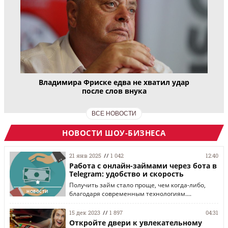
Владимира Фриске едва не хватил удар
после слов внука
ВСЕ НОВОСТИ
НОВОСТИ ШОУ-БИЗНЕСА
21 янв 2025
//
1 042
12:40
Работа с онлайн-займами через бота в
Telegram: удобство и скорость
Получить займ стало проще, чем когда-либо,
НОВОСТИ
благодаря современным технологиям....
15 дек 2023
//
1 897
04:31
Откройте двери к увлекательному