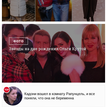
ФОТО
Звёзды на дне рождения Ольги Крутой
TOP
Кадони вошел в комнату Рапунцель, и все
поняли, что она не беременна