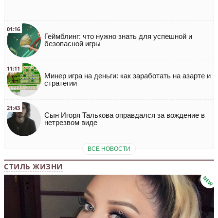
01:16
Геймблинг: что нужно знать для успешной и
безопасной игры
11:11
Минер игра на деньги: как заработать на азарте и
стратегии
21:43
Сын Игоря Талькова оправдался за вождение в
нетрезвом виде
ВСЕ НОВОСТИ
СТИЛЬ ЖИЗНИ
NEW