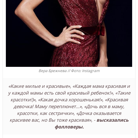
Вера Брежнева // Фото: Instagram
«Какие милые и красивые», «Каждая мама красивая и
у каждой мамы есть свой красивый ребенок!», «Такие
красотки!)», «Какая дочка хорошенькая!», «Красивая
девочка! Маму переплюнет...», «Дочь вся в маму,
красотки, как сестрички», «Дочка оказывается
красивее вас, но Вы тоже красивая», -
высказались
фолловеры.