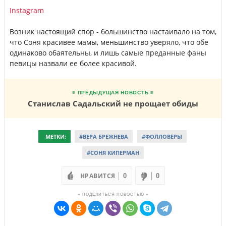
Instagram
Возник настоящий спор - большинство настаивало на том,
что Соня красивее мамы, меньшинство уверяло, что обе
одинаково обаятельны, и лишь самые преданные фаны
певицы назвали ее более красивой.
≡ ПРЕДЫДУЩАЯ НОВОСТЬ ≡
Станислав Садальский не прощает обиды
МЕТКИ:
#ВЕРА БРЕЖНЕВА
#ФОЛЛОВЕРЫ
#СОНЯ КИПЕРМАН
НРАВИТСЯ
0
0
≡ ПОДЕЛИТЬСЯ НОВОСТЬЮ ≡