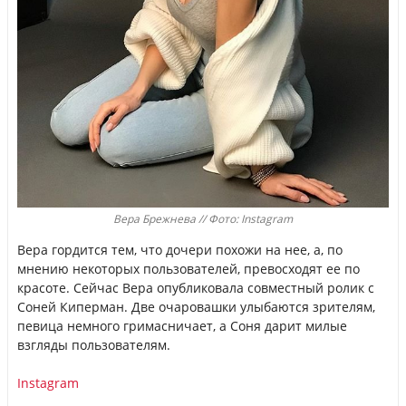
Вера Брежнева // Фото: Instagram
Вера гордится тем, что дочери похожи на нее, а, по
мнению некоторых пользователей, превосходят ее по
красоте. Сейчас Вера опубликовала совместный ролик с
Соней Киперман. Две очаровашки улыбаются зрителям,
певица немного гримасничает, а Соня дарит милые
взгляды пользователям.
Instagram