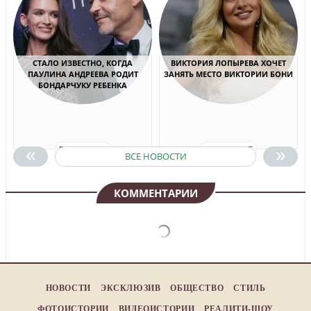
СТАЛО ИЗВЕСТНО, КОГДА
ВИКТОРИЯ ЛОПЫРЕВА ХОЧЕТ
ПАУЛИНА АНДРЕЕВА РОДИТ
ЗАНЯТЬ МЕСТО ВИКТОРИИ БОНИ
БОНДАРЧУКУ РЕБЕНКА
«
»
ПОДРОБНЕЕ
ПОДРОБНЕЕ
ВСЕ НОВОСТИ
КОММЕНТАРИИ
НОВОСТИ
ЭКСКЛЮЗИВ
ОБЩЕСТВО
СТИЛЬ
ФОТОИСТОРИИ
ВИДЕОИСТОРИИ
РЕАЛИТИ-ШОУ