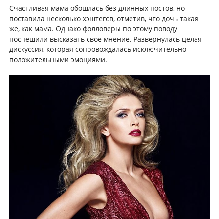
Счастливая мама обошлась без длинных постов, но
поставила несколько хэштегов, отметив, что дочь такая
же, как мама. Однако фолловеры по этому поводу
поспешили высказать свое мнение. Развернулась целая
дискуссия, которая сопровождалась исключительно
положительными эмоциями.