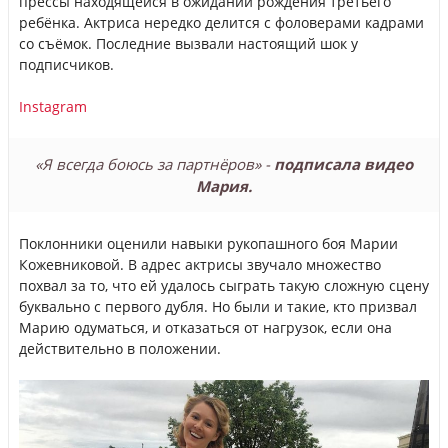
прессы находящейся в ожидании рождения третьего
ребёнка. Актриса нередко делится с фоловерами кадрами
со съёмок. Последние вызвали настоящий шок у
подписчиков.
Instagram
«Я всегда боюсь за партнёров» -
подписала видео
Мария.
Поклонники оценили навыки рукопашного боя Марии
Кожевниковой. В адрес актрисы звучало множество
похвал за то, что ей удалось сыграть такую сложную сцену
буквально с первого дубля. Но были и такие, кто призвал
Марию одуматься, и отказаться от нагрузок, если она
действительно в положении.