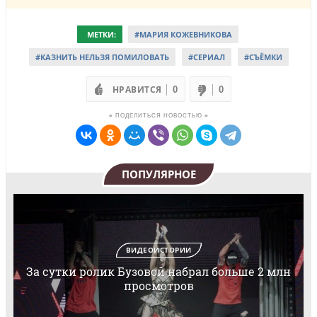
МЕТКИ:
#МАРИЯ КОЖЕВНИКОВА
#КАЗНИТЬ НЕЛЬЗЯ ПОМИЛОВАТЬ
#СЕРИАЛ
#СЪЁМКИ
НРАВИТСЯ
0
0
≡ ПОДЕЛИТЬСЯ НОВОСТЬЮ ≡
ПОПУЛЯРНОЕ
ВИДЕОИСТОРИИ
За сутки ролик Бузовой набрал больше 2 млн
просмотров