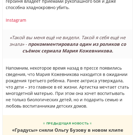
героиня владеет приёмами рукопашного боя и даже
способна хладнокровно убить.
Instagram
«Такой вы меня ещё не видели. Такой я себя ещё не
знала» -
прокомментировала один из роликов со
съёмок сериала Мария Кожевникова.
Напомним, некоторое время назад в прессе появились
сведения, что Мария Кожевникова находится в ожидании
рождения третьего ребёнка. Ранее актриса утверждала,
что дети – это главное в её жизни. Артистка мечтает стать
многодетной матерью. При этом она хочет воспитывать
не только биологических детей, но и подарить семью и
любовь воспитанникам детских домов.
≡ ПРЕДЫДУЩАЯ НОВОСТЬ ≡
«Градусы» сняли Ольгу Бузову в новом клипе