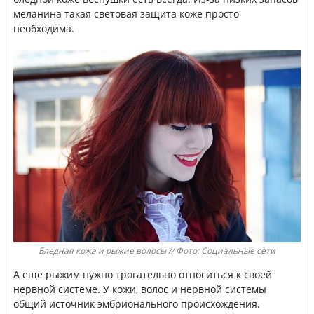
меланина такая световая защита коже просто
необходима.
Бледная кожа и рыжие волосы // Фото: Социальные сети
А еще рыжим нужно трогательно относиться к своей
нервной системе. У кожи, волос и нервной системы
общий источник эмбрионального происхождения.