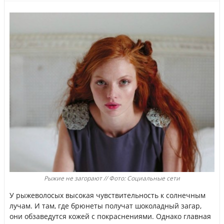
Рыжие не загорают // Фото: Социальные сети
У рыжеволосых высокая чувствительность к солнечным
лучам. И там, где брюнеты получат шоколадный загар,
они обзаведутся кожей с покраснениями. Однако главная