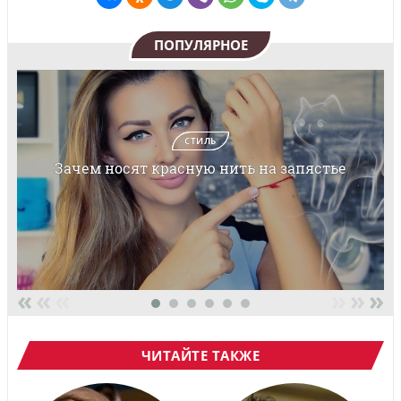
ПОПУЛЯРНОЕ
СТИЛЬ
Зачем носят красную нить на запястье
«
«
«
»
»
»
ЧИТАЙТЕ ТАКЖЕ