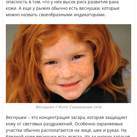
опасность в том, что у них высок риск развития рака
кожи. А еще у рыжих обычно есть веснушки, которые
можно назвать своеобразными индикаторами.
Веснушки // Фото: Социальные сети
Веснушки – это концентрация загара, которая защищает
кожу от световых раздражений. Особенно охраняемые
участки обычно располагаются на лице, шее и руках. На
бледной коже веснушки есть всегда. Из-за низких запасов