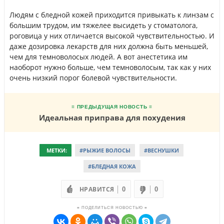
Людям с бледной кожей приходится привыкать к линзам с
большим трудом, им тяжелее высидеть у стоматолога,
роговица у них отличается высокой чувствительностью. И
даже дозировка лекарств для них должна быть меньшей,
чем для темноволосых людей. А вот анестетика им
наоборот нужно больше, чем темноволосым, так как у них
очень низкий порог болевой чувствительности.
≡ ПРЕДЫДУЩАЯ НОВОСТЬ ≡
Идеальная приправа для похудения
МЕТКИ:
#РЫЖИЕ ВОЛОСЫ
#ВЕСНУШКИ
#БЛЕДНАЯ КОЖА
НРАВИТСЯ
0
0
≡ ПОДЕЛИТЬСЯ НОВОСТЬЮ ≡