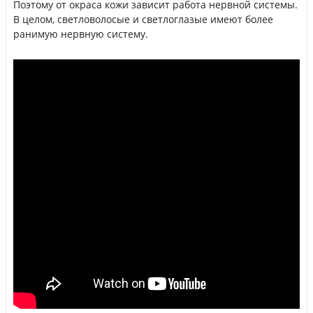
Поэтому от окраса кожи зависит работа нервной системы.
В целом, светловолосые и светлоглазые имеют более
ранимую нервную систему.