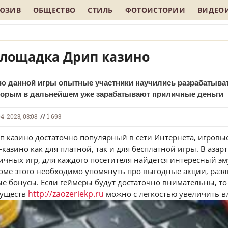
ЮЗИВ
ОБЩЕСТВО
СТИЛЬ
ФОТОИСТОРИИ
ВИДЕО
площадка Дрип казино
 данной игры опытные участники научились разрабатыват
торым в дальнейшем уже зарабатывают приличные деньги
4-2023, 03:08
//
1 693
п казино достаточно популярный в сети Интернета, игровы
казино как для платной, так и для бесплатной игры. В аза
ичных игр, для каждого посетителя найдется интересный эм
роме этого необходимо упомянуть про выгодные акции, раз
е бонусы. Если геймеры будут достаточно внимательны, т
http://zaozeriekp.ru
муществ
можно с легкостью увеличить в