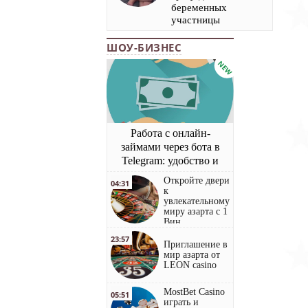
беременных
участницы
ШОУ-БИЗНЕС
NEW
Работа с онлайн-
займами через бота в
Telegram: удобство и
скорость
Откройте двери
04:31
к
увлекательному
миру азарта с 1
Вин
23:57
Приглашение в
мир азарта от
LEON casino
MostBet Casino
05:51
играть и