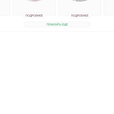
ПОДРОБНЕЕ
ПОДРОБНЕЕ
ПОКАЗАТЬ ЕЩЕ