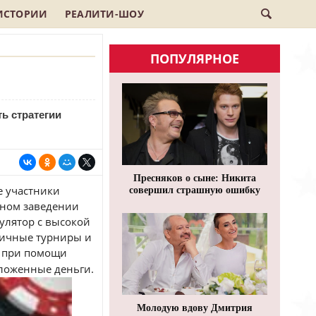
ИСТОРИИ
РЕАЛИТИ-ШОУ
ПОПУЛЯРНОЕ
ь стратегии
Пресняков о сыне: Никита
е участники
совершил страшную ошибку
ртном заведении
улятор с высокой
личные турниры и
о при помощи
ложенные деньги.
Молодую вдову Дмитрия