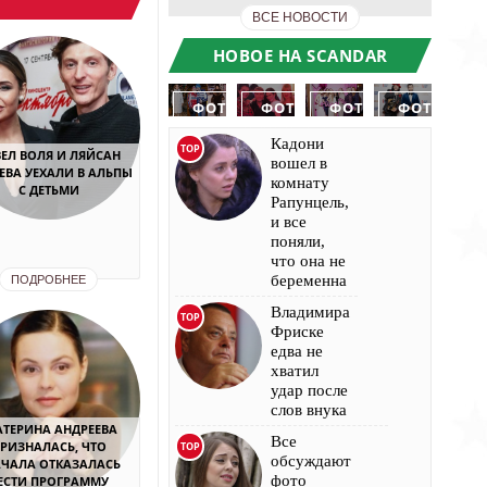
ВСЕ НОВОСТИ
НОВОЕ НА SCANDAR
ФОТО
ФОТО
ФОТО
ФОТО
Звёзды
Звёзды
Дочь
Филипп
Кадони
TOP
ЕЛ ВОЛЯ И ЛЯЙСАН
на
на
Александра
Киркоров,
вошел в
ЕВА УЕХАЛИ В АЛЬПЫ
открытии
дне
Малинина
Иван
комнату
С ДЕТЬМИ
ГУМ-
рождения
отпраздновала
Ургант
Рапунцель,
катка
Ольги
совершеннолетие
и
и все
поняли,
Крутой
другие
что она не
на
беременна
ПОДРОБНЕЕ
«Золотом
граммофон
Владимира
TOP
2018»
Фриске
едва не
хватил
удар после
слов внука
АТЕРИНА АНДРЕЕВА
Все
РИЗНАЛАСЬ, ЧТО
TOP
обсуждают
АЧАЛА ОТКАЗАЛАСЬ
фото
ЕСТИ ПРОГРАММУ