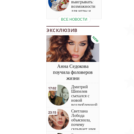
выигрывать:
возможности
для игры и
победы в
ВСЕ НОВОСТИ
азартном мире
ЭКСКЛЮЗИВ
NEW
Анна Седокова
поучила фоловеров
жизни
Дмитрий
17:02
Шепелев
съехался с
новой
возлюбленной
Светлана
23:15
Лобода
объяснила,
почему
скрывает имя
отца второй