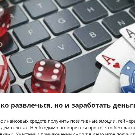
ько развлечься, но и заработать деньг
 финансовых средств получить позитивные эмоции, гейме
а демо слотах. Необходимо оговориться про то, что бесплат
ками. Участники приключений смогут в демо игре получит