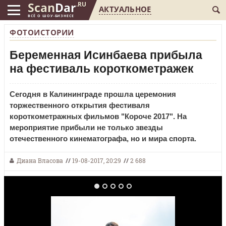
Scan
Dar
.RU
АКТУАЛЬНОЕ
ВСЁ О ШОУ-БИЗНЕСЕ
ФОТОИСТОРИИ
Беременная Исинбаева прибыла
на фестиваль короткометражек
Сегодня в Калининграде прошла церемония
торжественного открытия фестиваля
короткометражных фильмов "Короче 2017". На
мероприятие прибыли не только звезды
отечественного кинематографа, но и мира спорта.
Диана Власова
//
19-08-2017, 20:29
//
2 688