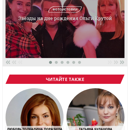
ФОТОИСТОРИИ
Звёзды на дне рождения Ольги Крутой
«
«
«
»
»
»
ЧИТАЙТЕ ТАКЖЕ
ЛЮБОВЬ ТОЛКАЛИНА ПОРАЗИЛА
ТАТЬЯНА БУЛАНОВА