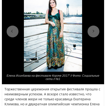
Елена Исинбаева на фестивале Короче 2017" // Фото: Социальные
сети // №1
Торжественная церемония открытия фестиваля прошла с
неимоверным успехом. А вскоре стало известно, что
среди членов жюри не только красавица Екатерина
Климова, но и двукратная олимпийская чемпионка Елена