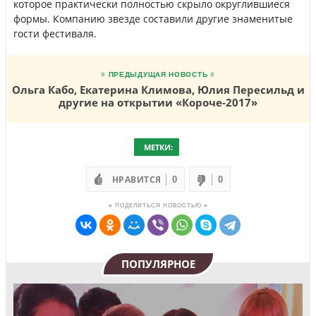
которое практически полностью скрыло округлившиеся
формы. Компанию звезде составили другие знаменитые
гости фестиваля.
≡ ПРЕДЫДУЩАЯ НОВОСТЬ ≡
Ольга Кабо, Екатерина Климова, Юлия Пересильд и
другие на открытии «Короче-2017»
МЕТКИ:
НРАВИТСЯ
0
0
≡ ПОДЕЛИТЬСЯ НОВОСТЬЮ ≡
ПОПУЛЯРНОЕ