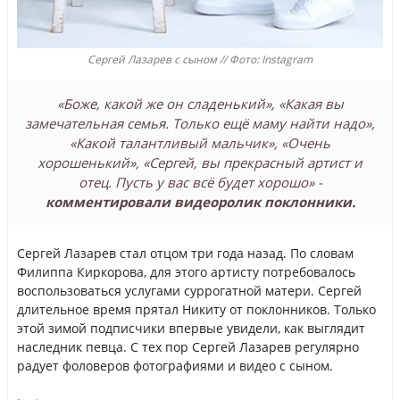
Сергей Лазарев с сыном // Фото: Instagram
«Боже, какой же он сладенький», «Какая вы
замечательная семья. Только ещё маму найти надо»,
«Какой талантливый мальчик», «Очень
хорошенький», «Сергей, вы прекрасный артист и
отец. Пусть у вас всё будет хорошо» -
комментировали видеоролик поклонники.
Сергей Лазарев стал отцом три года назад. По словам
Филиппа Киркорова, для этого артисту потребовалось
воспользоваться услугами суррогатной матери. Сергей
длительное время прятал Никиту от поклонников. Только
этой зимой подписчики впервые увидели, как выглядит
наследник певца. С тех пор Сергей Лазарев регулярно
радует фоловеров фотографиями и видео с сыном.