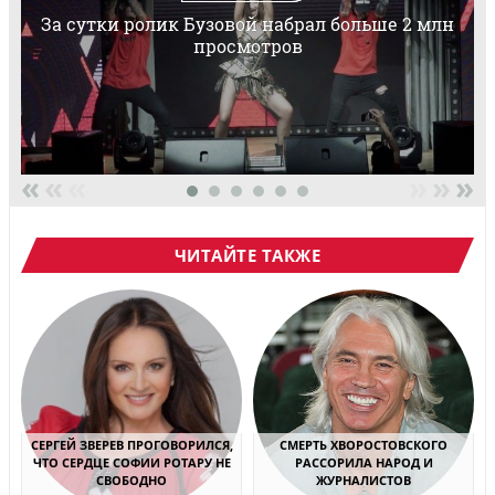
За сутки ролик Бузовой набрал больше 2 млн
просмотров
«
«
«
»
»
»
ЧИТАЙТЕ ТАКЖЕ
СЕРГЕЙ ЗВЕРЕВ ПРОГОВОРИЛСЯ,
СМЕРТЬ ХВОРОСТОВСКОГО
ЧТО СЕРДЦЕ СОФИИ РОТАРУ НЕ
РАССОРИЛА НАРОД И
СВОБОДНО
ЖУРНАЛИСТОВ