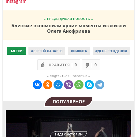
Instagram
≡ ПРЕДЫДУЩАЯ НОВОСТЬ ≡
Близкие вспомнили яркие моменты из жизни
Олега Анофриева
МЕТКИ:
#СЕРГЕЙ ЛАЗАРЕВ
#НИКИТА
#ДЕНЬ РОЖДЕНИЯ
НРАВИТСЯ
0
0
≡ ПОДЕЛИТЬСЯ НОВОСТЬЮ ≡
ПОПУЛЯРНОЕ
ВИДЕОИСТОРИИ