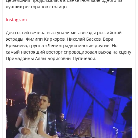
Церемония продолжалась в банкетном зале одного из
лучших ресторанов столицы.
Instagram
Для гостей вечера выступали мегазвезды российской
эстрады: Филипп Киркоров, Николай Басков, Вера
Брежнева, группа «Ленинград» и многие другие. Но
самый настоящий восторг спровоцировал выход на сцену
Примадонны Аллы Борисовны Пугачевой.