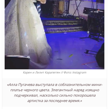
Карен и Лилит Карапетян // Фото: Instagram
«Алла Пугачева выступала в соблазнительном мини-
платье черного цвета. Элегантный наряд изящно
подчеркивал, насколько сильно похорошела
артистка за последнее время.»