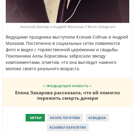
Николай Басков и Андрей Малахов // Фото: Instagram
Ведущими праздника выступили Ксения Собчак и Андрей
Малахов. Постепенно в социальных сетях появляются
фото и видео с торжественной церемонии и свадьбы.
Поклонники Аллы Борисовны забросали звезду
комплиментами, отметив, что она выглядит намного
моложе своего реального возраста.
≡ ПРЕДЫДУЩАЯ НОВОСТЬ ≡
Елена Захарова рассказала, что ей помогло
пережить смерть дочери
МЕТКИ:
#АЛЛА ПУГАЧЕВА
#СВАДЬБА
#САМВЕЛ КАРАПЕТЯН