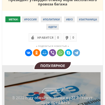
провоза багажа
МЕТКИ:
#РОССИЯ
#ПОЛИТИКИ
#ВУЗ
#ЗАГРАНИЦА
#ДЕТИ
НРАВИТСЯ
0
0
≡ ПОДЕЛИТЬСЯ НОВОСТЬЮ ≡
ПОПУЛЯРНОЕ
ОБЩЕСТВО
В 2022 году обязательными на ЕГЭ станут
четыре предмета