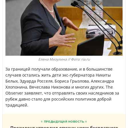
Елена Мизулина // Фото: ria.ru
За границей получали образование, и в большинстве
случаев остались жить дети экс-губернатора Никиты
Белых, Эдуарда Росселя, Бориса Грызлова, Александра
Хлопонина, Вячеслава Никонова и многих других. The
Observer заявляет, что отправлять своих наследников за
рубеж давно стало для российских политиков доброй
традицией.
≡ ПРЕДЫДУЩАЯ НОВОСТЬ ≡
Президент утвердил отмену норм бесплатного