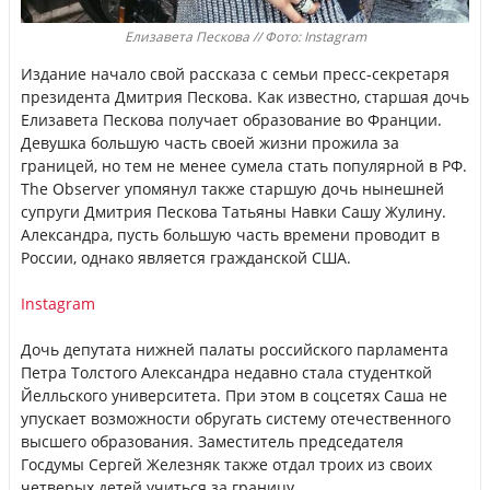
Елизавета Пескова // Фото: Instagram
Издание начало свой рассказа с семьи пресс-секретаря
президента Дмитрия Пескова. Как известно, старшая дочь
Елизавета Пескова получает образование во Франции.
Девушка большую часть своей жизни прожила за
границей, но тем не менее сумела стать популярной в РФ.
The Observer упомянул также старшую дочь нынешней
супруги Дмитрия Пескова Татьяны Навки Сашу Жулину.
Александра, пусть большую часть времени проводит в
России, однако является гражданской США.
Instagram
Дочь депутата нижней палаты российского парламента
Петра Толстого Александра недавно стала студенткой
Йелльского университета. При этом в соцсетях Саша не
упускает возможности обругать систему отечественного
высшего образования. Заместитель председателя
Госдумы Сергей Железняк также отдал троих из своих
четверых детей учиться за границу.