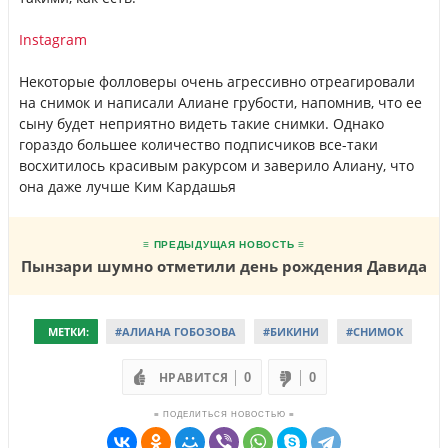
Instagram
Некоторые фолловеры очень агрессивно отреагировали
на снимок и написали Алиане грубости, напомнив, что ее
сыну будет неприятно видеть такие снимки. Однако
гораздо большее количество подписчиков все-таки
восхитилось красивым ракурсом и заверило Алиану, что
она даже лучше Ким Кардашья
≡ ПРЕДЫДУЩАЯ НОВОСТЬ ≡
Пынзари шумно отметили день рождения Давида
МЕТКИ:
#АЛИАНА ГОБОЗОВА
#БИКИНИ
#СНИМОК
НРАВИТСЯ
0
0
≡ ПОДЕЛИТЬСЯ НОВОСТЬЮ ≡