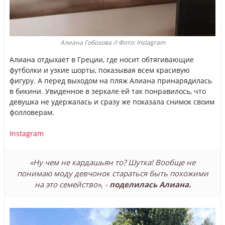
Алиана Гобозова // Фото: Instagram
Алиана отдыхает в Греции, где носит обтягивающие
футболки и узкие шорты, показывая всем красивую
фигуру. А перед выходом на пляж Алиана принарядилась
в бикини. Увиденное в зеркале ей так понравилось, что
девушка не удержалась и сразу же показала снимок своим
фолловерам.
Instagram
«Ну чем не кардашьян то? Шутка! Вообще не
понимаю моду девчонок стараться быть похожими
на это семейство», -
поделилась Алиана.