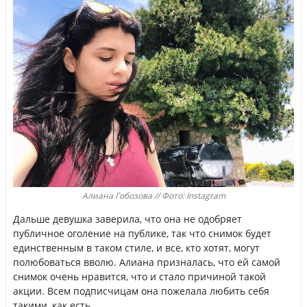
Алиана Гобозова // Фото: Instagram
Дальше девушка заверила, что она не одобряет
публичное оголение на публике, так что снимок будет
единственным в таком стиле, и все, кто хотят, могут
полюбоваться вволю. Алиана призналась, что ей самой
снимок очень нравится, что и стало причиной такой
акции. Всем подписчицам она пожелала любить себя
такими, как есть.