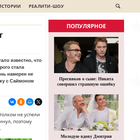
ИСТОРИИ
РЕАЛИТИ-ШОУ
ПОПУЛЯРНОЕ
т
ало известно, что
рого стала
ень намерен не
Пресняков о сыне: Никита
шку с Саймоном
совершил страшную ошибку
толком не успели
кинул, поэтому
.
Молодую вдову Дмитрия