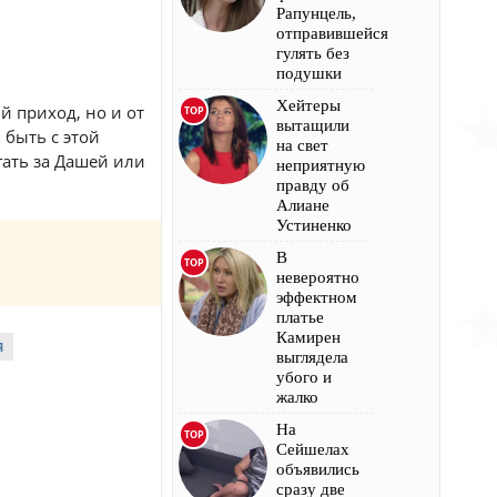
Рапунцель,
отправившейся
гулять без
подушки
Хейтеры
й приход, но и от
TOP
вытащили
 быть с этой
на свет
гать за Дашей или
неприятную
правду об
Алиане
Устиненко
В
TOP
невероятно
эффектном
платье
Камирен
Я
выглядела
убого и
жалко
На
TOP
Сейшелах
объявились
сразу две