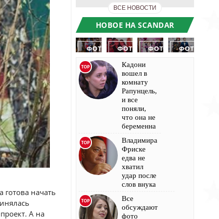
ВСЕ НОВОСТИ
НОВОЕ НА SCANDAR
ФОТО
ФОТО
ФОТО
ФОТО
Звёзды
Звёзды
Дочь
Филипп
Кадони
TOP
на
на
Александра
Киркоров,
вошел в
открытии
дне
Малинина
Иван
комнату
ГУМ-
рождения
отпраздновала
Ургант
Рапунцель,
катка
Ольги
совершеннолетие
и
и все
поняли,
Крутой
другие
что она не
на
беременна
«Золотом
граммофон
Владимира
TOP
2018»
Фриске
едва не
хватил
удар после
слов внука
а готова начать
Все
TOP
ринялась
обсуждают
проект. А на
фото