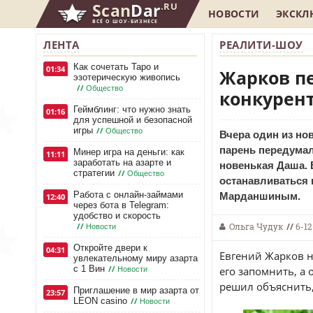
Scan
Dar
.RU
НОВОСТИ
ЭКСКЛ
ВСЁ О ШОУ-БИЗНЕСЕ
ЛЕНТА
РЕАЛИТИ-ШОУ
Как сочетать Таро и
01:34
Жарков пе
эзотерическую живопись
//
Общество
конкурен
Геймблинг: что нужно знать
01:16
для успешной и безопасной
игры
//
Общество
Вчера один из нов
парень передумал
Минер игра на деньги: как
11:11
заработать на азарте и
новенькая Даша. 
стратегии
//
Общество
останавливаться 
Работа с онлайн-займами
Марданшиным.
12:40
через бота в Telegram:
удобство и скорость
//
Ольга Чудук
//
6-12
Новости
Откройте двери к
04:31
Евгений Жарков н
увлекательному миру азарта
с 1 Вин
//
его запомнить, а 
Новости
решил объяснить,
Приглашение в мир азарта от
23:57
LEON casino
//
Новости