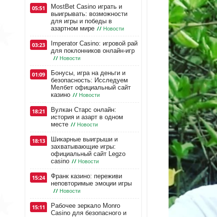
MostBet Casino играть и
05:51
выигрывать: возможности
для игры и победы в
азартном мире
//
Новости
Imperator Casino: игровой рай
03:23
для поклонников онлайн-игр
//
Новости
Бонусы, игра на деньги и
01:09
безопасность: Исследуем
Мелбет официальный сайт
казино
//
Новости
Вулкан Старс онлайн:
18:21
история и азарт в одном
месте
//
Новости
Шикарные выигрыши и
18:13
захватывающие игры:
официальный сайт Legzo
casino
//
Новости
Франк казино: переживи
15:24
неповторимые эмоции игры
//
Новости
Рабочее зеркало Monro
15:11
Casino для безопасного и