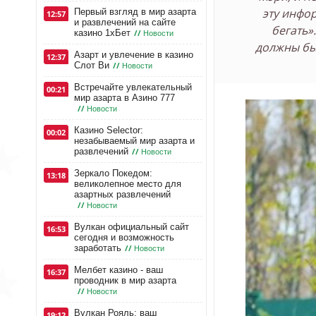
эту инфор
Первый взгляд в мир азарта
12:57
и развлечений на сайте
бегать»
казино 1хБет
//
Новости
должны был
Азарт и увлечение в казино
12:37
Слот Ви
//
Новости
Встречайте увлекательный
00:21
мир азарта в Азино 777
//
Новости
Казино Selector:
00:02
незабываемый мир азарта и
развлечений
//
Новости
Зеркало Покедом:
13:18
великолепное место для
азартных развлечений
//
Новости
Вулкан официальный сайт
16:53
сегодня и возможность
заработать
//
Новости
Мелбет казино - ваш
16:37
проводник в мир азарта
//
Новости
Вулкан Рояль: ваш
19:12