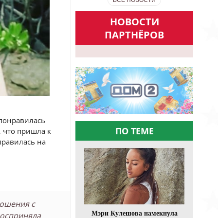
НОВОСТИ
ПАРТНЁРОВ
 понравилась
ПО ТЕМЕ
, что пришла к
правилась на
ношения с
Мэри Кулешова намекнула
восприняла