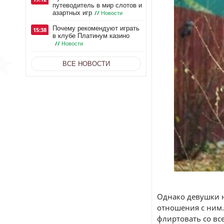
путеводитель в мир слотов и
азартных игр
//
Новости
Почему рекомендуют играть
15:38
в клубе Платинум казино
//
Новости
ВСЕ НОВОСТИ
Однако девушки не
отношения с ним.
флиртовать со вс