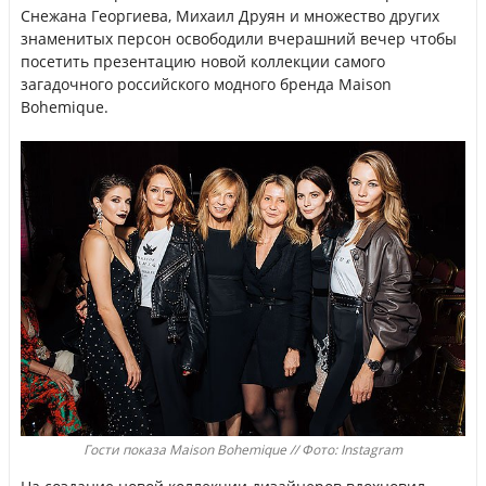
Снежана Георгиева, Михаил Друян и множество других
знаменитых персон освободили вчерашний вечер чтобы
посетить презентацию новой коллекции самого
загадочного российского модного бренда Maison
Bohemique.
Гости показа Maison Bohemique // Фото: Instagram