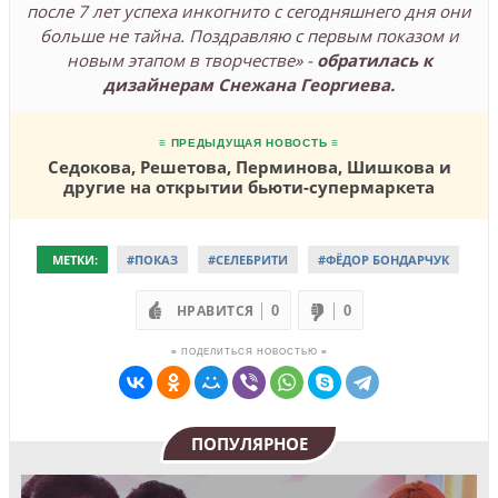
после 7 лет успеха инкогнито с сегодняшнего дня они
больше не тайна. Поздравляю с первым показом и
новым этапом в творчестве» -
обратилась к
дизайнерам Снежана Георгиева.
≡ ПРЕДЫДУЩАЯ НОВОСТЬ ≡
Седокова, Решетова, Перминова, Шишкова и
другие на открытии бьюти-супермаркета
МЕТКИ:
#ПОКАЗ
#СЕЛЕБРИТИ
#ФЁДОР БОНДАРЧУК
НРАВИТСЯ
0
0
≡ ПОДЕЛИТЬСЯ НОВОСТЬЮ ≡
ПОПУЛЯРНОЕ