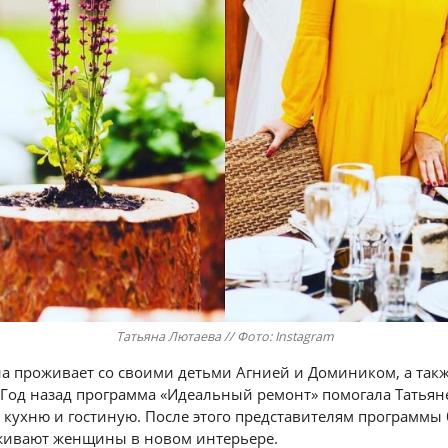
Татьяна Лютаева // Фото: Instagram
на проживает со своими детьми Агнией и Домиником, а так
Год назад программа «Идеальный ремонт» помогала Татьян
кухню и гостиную. После этого представителям программ
оживают женщины в новом интерьере.