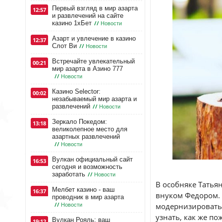
Первый взгляд в мир азарта
12:57
и развлечений на сайте
казино 1хБет
//
Новости
Азарт и увлечение в казино
12:37
Слот Ви
//
Новости
Встречайте увлекательный
00:21
мир азарта в Азино 777
//
Новости
Казино Selector:
00:02
незабываемый мир азарта и
развлечений
//
Новости
Зеркало Покедом:
13:18
великолепное место для
азартных развлечений
//
Новости
Вулкан официальный сайт
16:53
сегодня и возможность
заработать
//
Новости
В особняке Татья
Мелбет казино - ваш
16:37
внуком Федором. 
проводник в мир азарта
//
модернизировать 
Новости
узнать, как же п
Вулкан Рояль: ваш
19:12