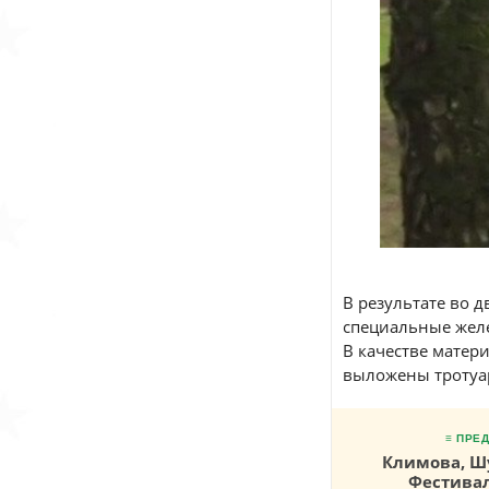
В результате во д
специальные желе
В качестве матер
выложены тротуа
≡ ПРЕ
Климова, Ш
Фестивал