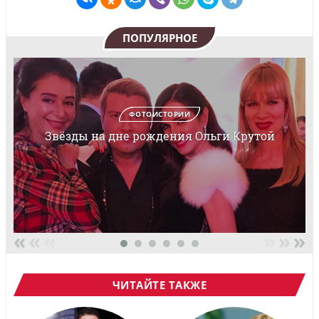
ПОПУЛЯРНОЕ
ФОТОИСТОРИИ
Звёзды на дне рождения Ольги Крутой
«
«
«
»
»
»
ЧИТАЙТЕ ТАКЖЕ