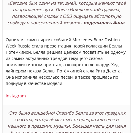
«Сегодня был один из тех дней, которые меняют твоё
направление пути. Показ Инклюзивной одежды,
позволяющей людям с ОВЗ ощущать абсолютную
свободу в повседневной жизни» -
поделилась Анна.
Одним из самых ярких событий Mercedes-Benz Fashion
Week Russia стала презентация новой коллекции Беллы
Потёмкиной. Белла решила целиком посвятить её одному
из самых актуальных трендов текущего сезона –
анималистичным принтам, а конкретно леопарду. Хед-
лайнером показа Беллы Потёмкиной стала Рита Дакота.
Она исполнила несколько песен, а также прошлась по
подиуму в качестве модели.
Instagram
«Это было волшебно! Спасибо Белле за этот праздник
красоты, который мы вместе превратили ещё и
немного в праздник музыки. Большая честь для меня
быть частью самого громкого и ожидаемого показа