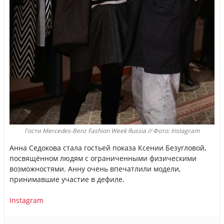
Гости Mercedes-Benz Fashion Week Russia // Фото: Instagram
Анна Седокова стала гостьей показа Ксении Безугловой,
посвящённом людям с ограниченными физическими
возможностями. Анну очень впечатлили модели,
принимавшие участие в дефиле.
Instagram