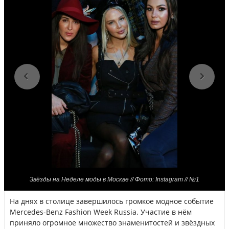
Звёзды на Неделе моды в Москве // Фото: Instagram // №1
На днях в столице завершилось громкое модное событие
Mercedes-Benz Fashion Week Russia. Участие в нём
приняло огромное множество знаменитостей и звёздных