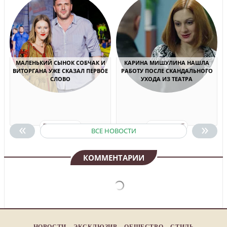
МАЛЕНЬКИЙ СЫНОК СОБЧАК И
КАРИНА МИШУЛИНА НАШЛА
ВИТОРГАНА УЖЕ СКАЗАЛ ПЕРВОЕ
РАБОТУ ПОСЛЕ СКАНДАЛЬНОГО
СЛОВО
УХОДА ИЗ ТЕАТРА
«
»
ПОДРОБНЕЕ
ПОДРОБНЕЕ
ВСЕ НОВОСТИ
КОММЕНТАРИИ
НОВОСТИ
ЭКСКЛЮЗИВ
ОБЩЕСТВО
СТИЛЬ